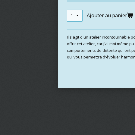
Ajouter au panier
Il s'agit d'un atelier incontournable
offrir cet atelier, car j'ai moi même 
comportements de détente qui ont per
qui vous permettra d'évoluer harmo