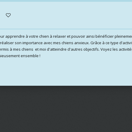
 pour apprendre à votre chien à relaxer et pouvoir ainsi bénéficier pleine
pu réaliser son importance avec mes chiens anxieux. Grâce à ce type d'activi
mis à mes chiens et moi d'atteindre d'autres objectifs. Voyez les activit
nieusement ensemble !