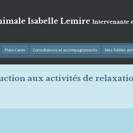
imale Isabelle Lemire
Intervenante 
Plani-Canin
Consultations et accompagnements
Mes fidèles am
uction aux activités de relaxati