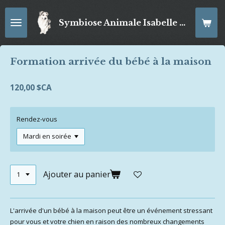
Passer
au
Symbiose Animale Isabelle Lemire
Int
contenu
principal
Formation arrivée du bébé à la maison
120,00 $CA
Rendez-vous
Ajouter au panier
L'arrivée d'un bébé à la maison peut être un événement stressant
pour vous et votre chien en raison des nombreux changements